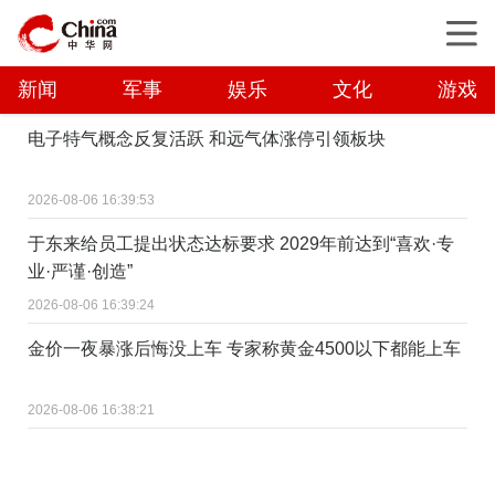
新闻
军事
娱乐
文化
游戏
电子特气概念反复活跃 和远气体涨停引领板块
2026-08-06 16:39:53
于东来给员工提出状态达标要求 2029年前达到“喜欢·专
业·严谨·创造”
2026-08-06 16:39:24
金价一夜暴涨后悔没上车 专家称黄金4500以下都能上车
2026-08-06 16:38:21