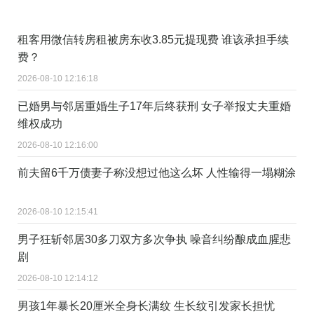
租客用微信转房租被房东收3.85元提现费 谁该承担手续
费？
2026-08-10 12:16:18
已婚男与邻居重婚生子17年后终获刑 女子举报丈夫重婚
维权成功
2026-08-10 12:16:00
前夫留6千万债妻子称没想过他这么坏 人性输得一塌糊涂
2026-08-10 12:15:41
男子狂斩邻居30多刀双方多次争执 噪音纠纷酿成血腥悲
剧
2026-08-10 12:14:12
男孩1年暴长20厘米全身长满纹 生长纹引发家长担忧