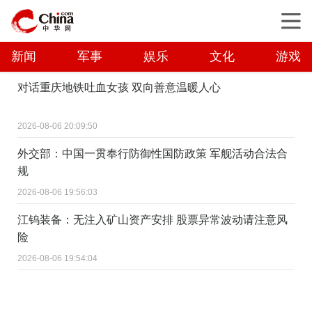
新闻
军事
娱乐
文化
游戏
对话重庆地铁吐血女孩 双向善意温暖人心
2026-08-06 20:09:50
外交部：中国一贯奉行防御性国防政策 军舰活动合法合
规
2026-08-06 19:56:03
江钨装备：无注入矿山资产安排 股票异常波动请注意风
险
2026-08-06 19:54:04