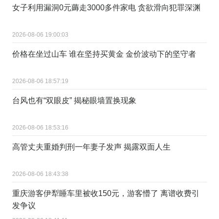
女子利用漏洞0元薅走3000多件家电 贪欲滑向犯罪深渊
2026-08-06 19:00:03
价格在坐过山车 谁在坚持买黄金 金价波动下的坚守者
2026-08-06 18:57:19
台风也有“双眼皮” 揭秘眼墙置换现象
2026-08-06 18:53:16
高管丈夫重婚判刑一年妻子发声 揭露双面人生
2026-08-06 18:43:38
重庆游客伊犁睡车里被收150元，游客懵了 离谱收费引
发争议