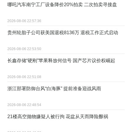
哪吒汽车南宁工厂设备降价20%拍卖 二次拍卖寻接盘
2026-08-06 22:57:36
贵州轮胎子公司获美国退税8136万 退税工作正式启动
2026-08-06 22:53:50
长鑫存储“硬刚”苹果释放何信号 国产芯片议价权崛起
2026-08-06 22:51:08
浙江部署防御台风“白海豚” 提前准备迎战风雨
2026-08-06 22:48:54
21楼高空抛物嫌疑人被行拘 花盆从天而降险酿祸