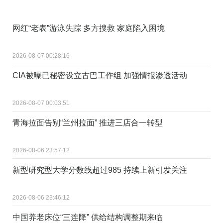
网红“老表”游泳失踪 多方搜救 家庭陷入困境
2026-08-07 00:28:16
CIA被曝已秘密设立古巴工作组 加强情报渗透活动
2026-08-07 00:03:51
青海拉面告别“兰州拉面” 推进三店合一转型
2026-08-06 23:57:12
新型研究型大学分数线超过985 持续上新引发关注
2026-08-06 23:46:12
中国养老床位“三连降” 供给结构调整期来临