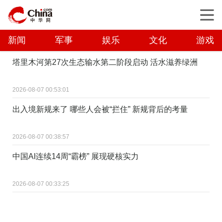
新闻
军事
娱乐
文化
游戏
塔里木河第27次生态输水第二阶段启动 活水滋养绿洲
2026-08-07 00:53:01
出入境新规来了 哪些人会被“拦住” 新规背后的考量
2026-08-07 00:38:57
中国AI连续14周“霸榜” 展现硬核实力
2026-08-07 00:33:25