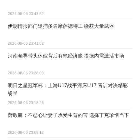
2026-08-06 23:43:52
伊朗情报部门逮捕多名摩萨德特工 缴获大量武器
2026-08-06 23:41:02
河南领导带头休假背后有笔经济账 提振内需激活市场
2026-08-06 23:26:08
明日之星冠军杯：上海U17战平河床U17 青训对决精彩
纷呈
2026-08-06 23:18:26
萧敬腾：不忍心让妻子承受生育的苦 选择丁克珍惜当下
2026-08-06 23:09:12