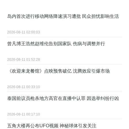
岛内首次进行移动网络降速演习遭批 民众担忧影响生活
2026-08-11 02:00:03
曾凡博王浩然赵维伦告别国家队 伤病与调整并行
2026-08-11 01:52:28
《欢迎来龙餐馆》点映预售破亿 沈腾效应引爆市场
2026-08-11 00:33:10
泰国前议员枪杀地方高官在直播中认罪 因选举纠纷行凶
2026-08-11 00:17:10
五角大楼再公布UFO视频 神秘球体引发关注