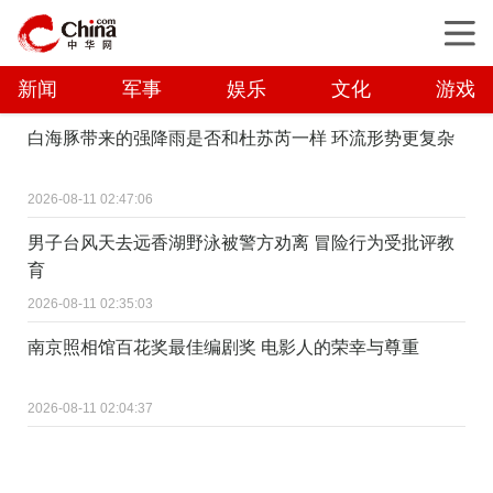
新闻
军事
娱乐
文化
游戏
白海豚带来的强降雨是否和杜苏芮一样 环流形势更复杂
2026-08-11 02:47:06
男子台风天去远香湖野泳被警方劝离 冒险行为受批评教
育
2026-08-11 02:35:03
南京照相馆百花奖最佳编剧奖 电影人的荣幸与尊重
2026-08-11 02:04:37