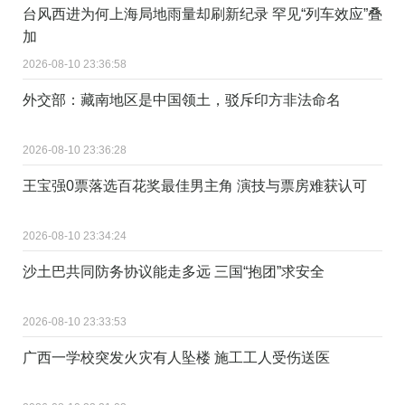
台风西进为何上海局地雨量却刷新纪录 罕见“列车效应”叠
加
2026-08-10 23:36:58
外交部：藏南地区是中国领土，驳斥印方非法命名
2026-08-10 23:36:28
王宝强0票落选百花奖最佳男主角 演技与票房难获认可
2026-08-10 23:34:24
沙土巴共同防务协议能走多远 三国“抱团”求安全
2026-08-10 23:33:53
广西一学校突发火灾有人坠楼 施工工人受伤送医