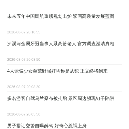
未来五年中国民航重磅规划出炉 擘画高质量发展蓝图
2026-08-07 20:10:55
泸溪河金属牙冠当事人系高龄老人 官方调查澄清真相
2026-08-07 20:08:50
4人诱骗少女至荒野强奸均称是从犯 正义终将到来
2026-08-07 20:08:20
多名游客自驾乌兰察布被扎胎 景区周边频现钉子陷阱
2026-08-07 20:05:56
男子搭讪交警自曝醉驾 好奇心惹祸上身