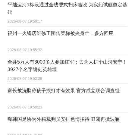
平陆运河1标段通过全线硬式扫床验收 为实船试航奠定基
础
2026-08-07 19:58:17
福州一火锅店维修工困传菜梯被夹身亡，多方回应
2026-08-07 19:55:32
全县5万人有3000多人参加红军：去为人拼个山河安宁！
3927个名字镌刻英雄墙
2026-08-07 19:52:38
家长被洗脑称孩子挨打才有效果 官方成立联合调查组
2026-08-07 19:50:23
曝韩国足协为外籍裁判员安排色情招待 丑闻再掀波澜