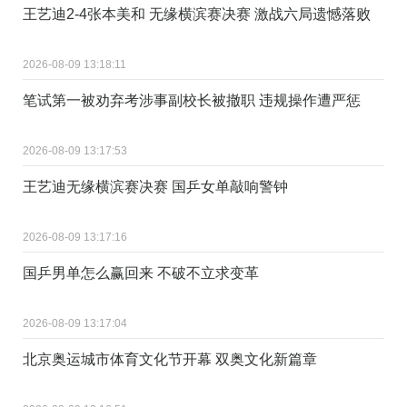
王艺迪2-4张本美和 无缘横滨赛决赛 激战六局遗憾落败
2026-08-09 13:18:11
笔试第一被劝弃考涉事副校长被撤职 违规操作遭严惩
2026-08-09 13:17:53
王艺迪无缘横滨赛决赛 国乒女单敲响警钟
2026-08-09 13:17:16
国乒男单怎么赢回来 不破不立求变革
2026-08-09 13:17:04
北京奥运城市体育文化节开幕 双奥文化新篇章