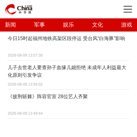
新闻
军事
娱乐
文化
游戏
今日15时起福州地铁高架区段停运 受台风“白海豚”影响
2026-08-09 13:57:30
儿子去世老人要查孙子血缘儿媳拒绝 未成年人利益最大
化原则引发争议
2026-08-09 13:56:02
《披荆斩棘》阵容官宣 28位艺人齐聚
2026-08-09 13:49:44