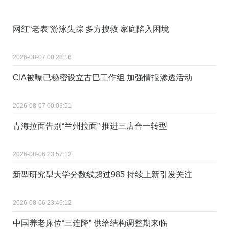
网红“老表”游泳失踪 多方搜救 家庭陷入困境
2026-08-07 00:28:16
CIA被曝已秘密设立古巴工作组 加强情报渗透活动
2026-08-07 00:03:51
青海拉面告别“兰州拉面” 推进三店合一转型
2026-08-06 23:57:12
新型研究型大学分数线超过985 持续上新引发关注
2026-08-06 23:46:12
中国养老床位“三连降” 供给结构调整期来临