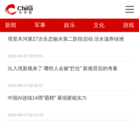
新闻
军事
娱乐
文化
游戏
塔里木河第27次生态输水第二阶段启动 活水滋养绿洲
2026-08-07 00:53:01
出入境新规来了 哪些人会被“拦住” 新规背后的考量
2026-08-07 00:38:57
中国AI连续14周“霸榜” 展现硬核实力
2026-08-07 00:33:25