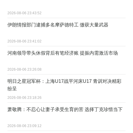
2026-08-06 23:43:52
伊朗情报部门逮捕多名摩萨德特工 缴获大量武器
2026-08-06 23:41:02
河南领导带头休假背后有笔经济账 提振内需激活市场
2026-08-06 23:26:08
明日之星冠军杯：上海U17战平河床U17 青训对决精彩
纷呈
2026-08-06 23:18:26
萧敬腾：不忍心让妻子承受生育的苦 选择丁克珍惜当下
2026-08-06 23:09:12