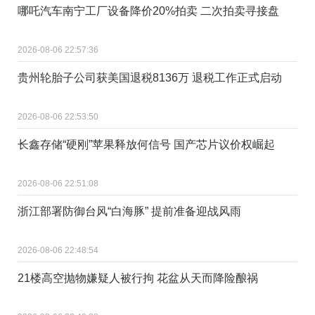
哪吒汽车南宁工厂设备降价20%拍卖 二次拍卖寻接盘
2026-08-06 22:57:36
贵州轮胎子公司获美国退税8136万 退税工作正式启动
2026-08-06 22:53:50
长鑫存储“硬刚”苹果释放何信号 国产芯片议价权崛起
2026-08-06 22:51:08
浙江部署防御台风“白海豚” 提前准备迎战风雨
2026-08-06 22:48:54
21楼高空抛物嫌疑人被行拘 花盆从天而降险酿祸