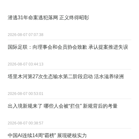
潜逃31年命案逃犯落网 正义终得昭彰
2026-08-07 07:07:38
国际足联：向理事会和会员协会致歉 承认提案推进失误
2026-08-07 03:44:13
塔里木河第27次生态输水第二阶段启动 活水滋养绿洲
2026-08-07 00:53:01
出入境新规来了 哪些人会被“拦住” 新规背后的考量
2026-08-07 00:38:57
中国AI连续14周“霸榜” 展现硬核实力