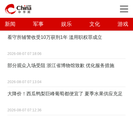
新闻
军事
娱乐
文化
游戏
看守所辅警收受10万获刑1年 滥用职权罪成立
2026-08-07 07:18:06
部分观众入场受阻 浙江省博物馆致歉 优化服务措施
2026-08-07 07:13:04
大降价！西瓜鸭梨巨峰葡萄都便宜了 夏季水果供应充足
2026-08-07 07:12:36