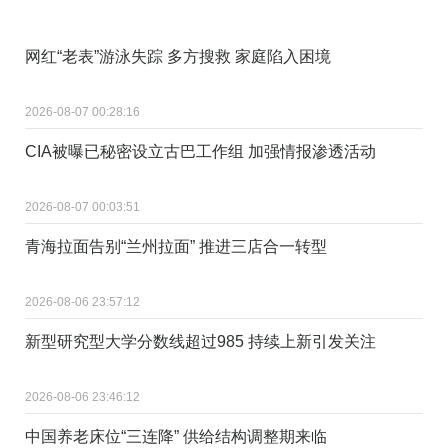
网红“老表”游泳失踪 多方搜救 家庭陷入困境
2026-08-07 00:28:16
CIA被曝已秘密设立古巴工作组 加强情报渗透活动
2026-08-07 00:03:51
青海拉面告别“兰州拉面” 推进三店合一转型
2026-08-06 23:57:12
新型研究型大学分数线超过985 持续上新引发关注
2026-08-06 23:46:12
中国养老床位“三连降” 供给结构调整期来临