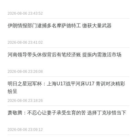
2026-08-06 23:43:52
伊朗情报部门逮捕多名摩萨德特工 缴获大量武器
2026-08-06 23:41:02
河南领导带头休假背后有笔经济账 提振内需激活市场
2026-08-06 23:26:08
明日之星冠军杯：上海U17战平河床U17 青训对决精彩
纷呈
2026-08-06 23:18:26
萧敬腾：不忍心让妻子承受生育的苦 选择丁克珍惜当下
2026-08-06 23:09:12