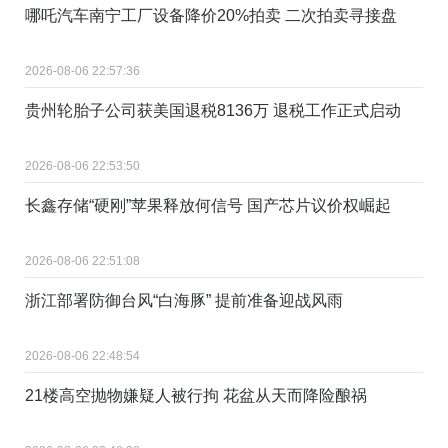
哪吒汽车南宁工厂设备降价20%拍卖 二次拍卖寻接盘
2026-08-06 22:57:36
贵州轮胎子公司获美国退税8136万 退税工作正式启动
2026-08-06 22:53:50
长鑫存储“硬刚”苹果释放何信号 国产芯片议价权崛起
2026-08-06 22:51:08
浙江部署防御台风“白海豚” 提前准备迎战风雨
2026-08-06 22:48:54
21楼高空抛物嫌疑人被行拘 花盆从天而降险酿祸