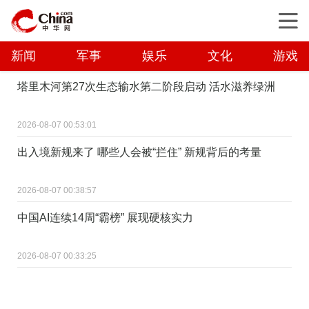
新闻
军事
娱乐
文化
游戏
塔里木河第27次生态输水第二阶段启动 活水滋养绿洲
2026-08-07 00:53:01
出入境新规来了 哪些人会被“拦住” 新规背后的考量
2026-08-07 00:38:57
中国AI连续14周“霸榜” 展现硬核实力
2026-08-07 00:33:25