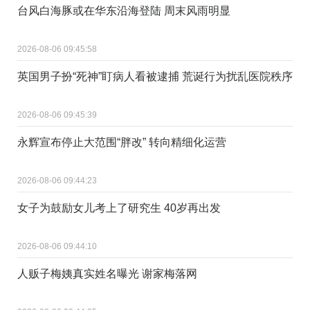
台风白海豚或在华东沿海登陆 周末风雨明显
2026-08-06 09:45:58
英国男子扮“死神”盯病人看被逮捕 荒诞行为扰乱医院秩序
2026-08-06 09:45:39
永辉宣布停止大范围“胖改” 转向精细化运营
2026-08-06 09:44:23
女子为鼓励女儿考上了研究生 40岁再出发
2026-08-06 09:44:10
人贩子梅姨真实姓名曝光 谢家梅落网