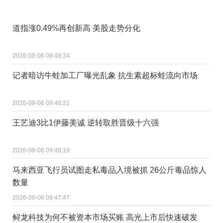
道指涨0.49%再创新高 美股走势分化
2026-08-06 09:48:34
记者暗访牛蛙加工厂曝光乱象 抗生素超标蛙流向市场
2026-08-06 09:48:21
王艺迪3比1伊藤美诚 逆转取胜晋级十六强
2026-08-06 09:48:19
马来西亚飞行员试图走私毒品入境被抓 26公斤毒品惊人
数量
2026-08-06 09:47:47
鲟龙科技为何不被资本市场买账 高光上市后快速破发