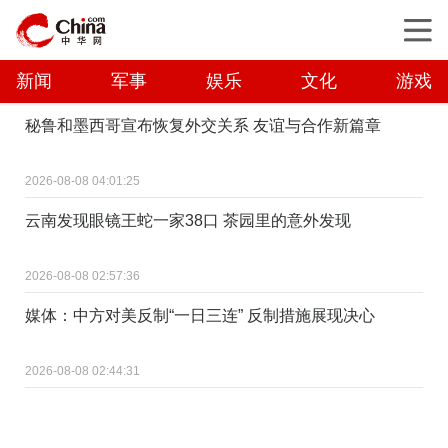
新闻
军事
娱乐
文化
游戏
秘鲁和墨西哥宣布恢复外交关系 友谊与合作新篇章
2026-08-08 04:01:25
云南发现眼镜王蛇一家38口 茶园里的意外发现
2026-08-08 02:57:36
媒体：中方对美反制“一日三连” 反制措施展现决心
2026-08-08 02:44:31