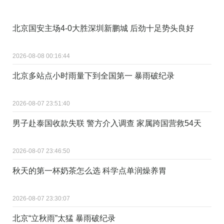
北京国安主场4-0大胜深圳新鹏城 后劲十足势头良好
2026-08-08 00:16:44
北京多站点小时雨量下到全国第一 暴雨破纪录
2026-08-07 23:51:40
男子赴泰国收款失联 警方介入调查 家属跨国营救54天
2026-08-07 23:46:50
秋天的第一杯奶茶怎么选 科学点单润燥养胃
2026-08-07 23:30:07
北京“立秋雨”太猛 暴雨破纪录