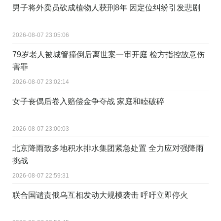
男子将外卖员砍成植物人获刑8年 因定位纠纷引发悲剧
2026-08-07 23:05:06
79岁老人被城管撞倒后离世案一审开庭 检方指控故意伤
害罪
2026-08-07 23:02:14
女子丧偶后卷入赔偿金争夺战 家庭和睦破碎
2026-08-07 23:00:03
北京降雨致多地积水排水集团紧急处置 全力应对强降雨
挑战
2026-08-07 22:59:31
联合国谴责俄乌互相发动大规模袭击 呼吁立即停火