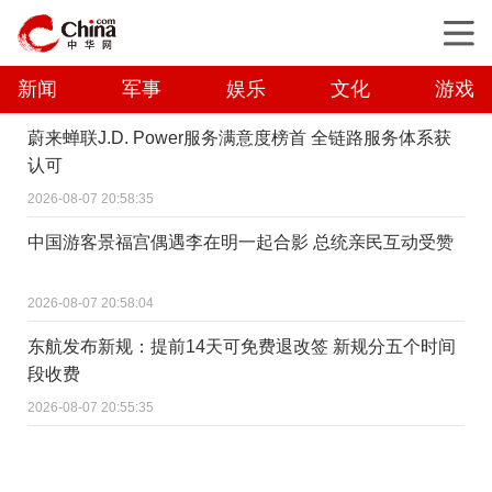
新闻
军事
娱乐
文化
游戏
蔚来蝉联J.D. Power服务满意度榜首 全链路服务体系获
认可
2026-08-07 20:58:35
中国游客景福宫偶遇李在明一起合影 总统亲民互动受赞
2026-08-07 20:58:04
东航发布新规：提前14天可免费退改签 新规分五个时间
段收费
2026-08-07 20:55:35