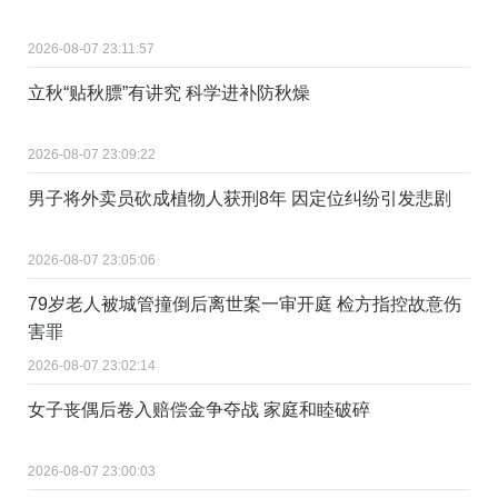
2026-08-07 23:11:57
立秋“贴秋膘”有讲究 科学进补防秋燥
2026-08-07 23:09:22
男子将外卖员砍成植物人获刑8年 因定位纠纷引发悲剧
2026-08-07 23:05:06
79岁老人被城管撞倒后离世案一审开庭 检方指控故意伤
害罪
2026-08-07 23:02:14
女子丧偶后卷入赔偿金争夺战 家庭和睦破碎
2026-08-07 23:00:03