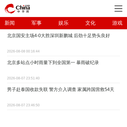
新闻
军事
娱乐
文化
游戏
北京国安主场4-0大胜深圳新鹏城 后劲十足势头良好
2026-08-08 00:16:44
北京多站点小时雨量下到全国第一 暴雨破纪录
2026-08-07 23:51:40
男子赴泰国收款失联 警方介入调查 家属跨国营救54天
2026-08-07 23:46:50