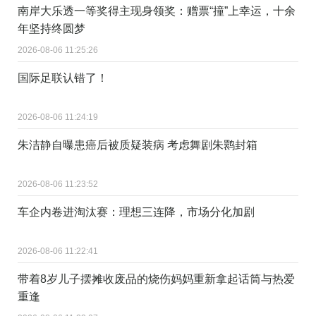
南岸大乐透一等奖得主现身领奖：赠票“撞”上幸运，十余
年坚持终圆梦
2026-08-06 11:25:26
国际足联认错了！
2026-08-06 11:24:19
朱洁静自曝患癌后被质疑装病 考虑舞剧朱鹮封箱
2026-08-06 11:23:52
车企内卷进淘汰赛：理想三连降，市场分化加剧
2026-08-06 11:22:41
带着8岁儿子摆摊收废品的烧伤妈妈重新拿起话筒与热爱
重逢