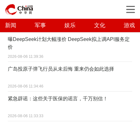
新闻
军事
娱乐
文化
游戏
曝DeepSeek计划大幅涨价 DeepSeek拟上调API服务定
价
2026-08-06 11:39:36
广岛投原子弹飞行员从未后悔 重来仍会如此选择
2026-08-06 11:34:46
紧急辟谣：这些关于医保的谣言，千万别信！
2026-08-06 11:33:33