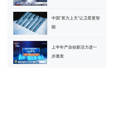
中国“算力上天”让卫星更智
能
上半年产业创新活力进一
步激发