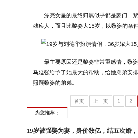
漂亮女星的最终归属似乎都是豪门，
残疾人，而且比黎姿大15岁，以黎姿的条
最主要原因还是黎姿非常重感情，黎
马延强给予了她最大的帮助，给她弟弟安
照顾黎姿的弟弟。
首页
上一页
1
2
为您推荐：
19岁被强娶为妻，身价数亿，结五次婚