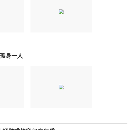
今孤身一人