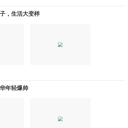
孩子，生活大变样
德华年轻爆帅