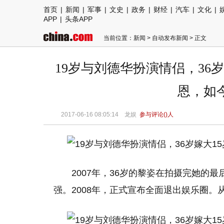
首页
|
新闻
|
军事
|
文史
|
政务
|
财经
|
汽车
|
文化
|
APP
|
头条APP
当前位置：
新闻
>
自动发布新闻
> 正文
19岁与刘德华扮演情侣，36
恩，如今
2017-06-16 08:05:14 龙娱
参与评论(
)人
2007年，36岁的黎姿在拍摄完她的
强。2008年，正式宣布全面退出娱乐圈