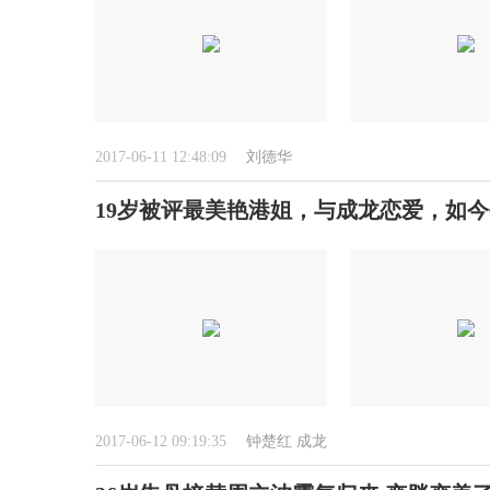
2017-06-11 12:48:09
刘德华
19岁被评最美艳港姐，与成龙恋爱，如
2017-06-12 09:19:35
钟楚红
成龙