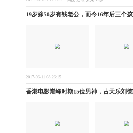
19岁嫁50岁有钱老公，而今16年后三个
2017-06-11 08:26:15
香港电影巅峰时期15位男神，古天乐刘