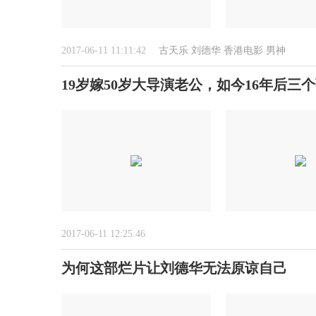
2017-06-11 11:11:42
古天乐
刘德华
香港电影
男神
19岁嫁50岁大导演老公，如今16年后三
2017-06-11 12:25:46
为何这部烂片让刘德华无法原谅自己