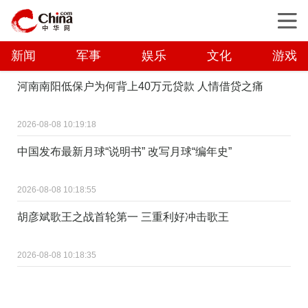
新闻
军事
娱乐
文化
游戏
河南南阳低保户为何背上40万元贷款 人情借贷之痛
2026-08-08 10:19:18
中国发布最新月球“说明书” 改写月球“编年史”
2026-08-08 10:18:55
胡彦斌歌王之战首轮第一 三重利好冲击歌王
2026-08-08 10:18:35