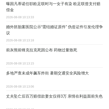
曝因凡蒂诺任职欧足联时与一女子有染 欧足联曾支付赔
偿金
2026-08-08 10:13:33
婚外胚胎案医院公示“需结婚证原件” 伪造证件引发伦理争
议
2026-08-08 10:13:18
前灰熊前锋克拉克死因公布 药物过量致死
2026-08-08 10:13:15
多地严查未成年飙车炸街 暑期交通安全风险增大
2026-08-08 10:13:06
丈夫坠亡后百万赔偿款妻女仅得3万 亲情在利益面前失色