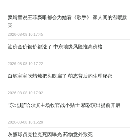
窦靖童说王菲窦唯都会为她看《歌手》 家人间的温暖默
契
2026-08-08 10:17:45
油价金价银价都涨了 中东地缘风险推高价格
2026-08-08 10:17:22
白鲸宝宝吹蜡烛把头吹扁了 萌态背后的生理秘密
2026-08-08 10:17:02
“东北超”哈尔滨主场收官战小贴士 精彩演出提前开启
2026-08-08 10:15:29
灰熊球员克拉克死因曝光 药物意外致死