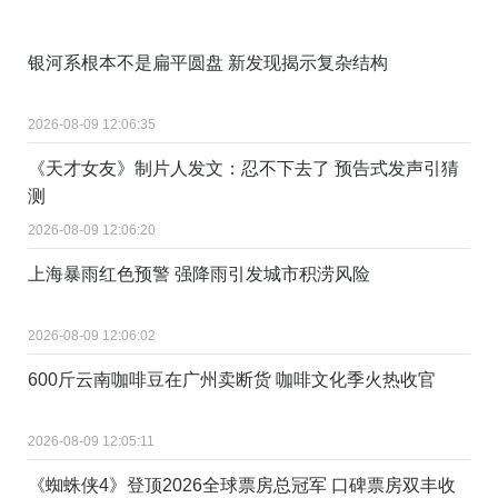
银河系根本不是扁平圆盘 新发现揭示复杂结构
2026-08-09 12:06:35
《天才女友》制片人发文：忍不下去了 预告式发声引猜
测
2026-08-09 12:06:20
上海暴雨红色预警 强降雨引发城市积涝风险
2026-08-09 12:06:02
600斤云南咖啡豆在广州卖断货 咖啡文化季火热收官
2026-08-09 12:05:11
《蜘蛛侠4》登顶2026全球票房总冠军 口碑票房双丰收