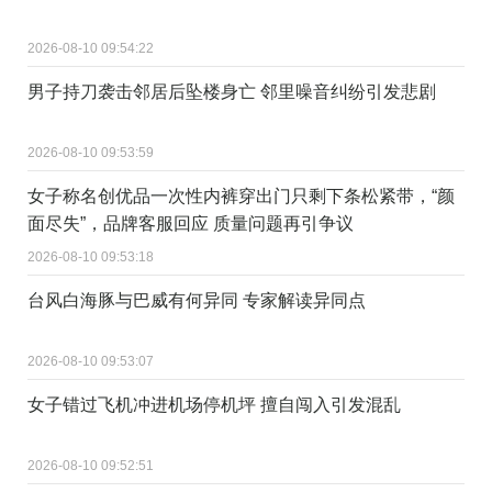
2026-08-10 09:54:22
男子持刀袭击邻居后坠楼身亡 邻里噪音纠纷引发悲剧
2026-08-10 09:53:59
女子称名创优品一次性内裤穿出门只剩下条松紧带，“颜
面尽失”，品牌客服回应 质量问题再引争议
2026-08-10 09:53:18
台风白海豚与巴威有何异同 专家解读异同点
2026-08-10 09:53:07
女子错过飞机冲进机场停机坪 擅自闯入引发混乱
2026-08-10 09:52:51