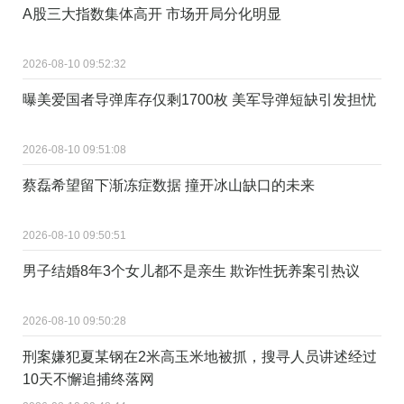
A股三大指数集体高开 市场开局分化明显
2026-08-10 09:52:32
曝美爱国者导弹库存仅剩1700枚 美军导弹短缺引发担忧
2026-08-10 09:51:08
蔡磊希望留下渐冻症数据 撞开冰山缺口的未来
2026-08-10 09:50:51
男子结婚8年3个女儿都不是亲生 欺诈性抚养案引热议
2026-08-10 09:50:28
刑案嫌犯夏某钢在2米高玉米地被抓，搜寻人员讲述经过
10天不懈追捕终落网