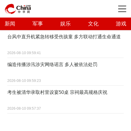
新闻
军事
娱乐
文化
游戏
台风中直升机紧急转移受伤孩童 多方联动打通生命通道
2026-08-10 09:59:41
编造传播涉汛涉灾网络谣言 多人被依法处罚
2026-08-10 09:59:23
考生被清华录取村里设宴50桌 宗祠最高规格庆祝
2026-08-10 09:57:37