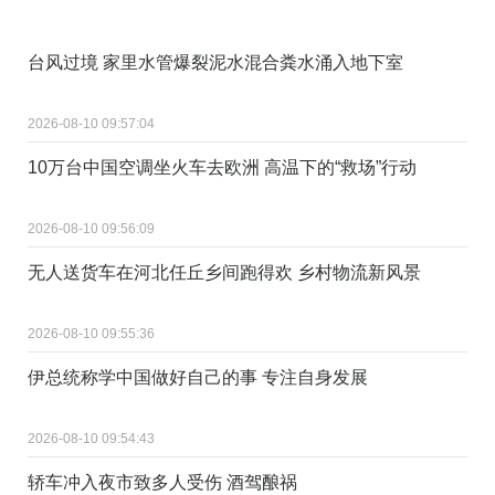
台风过境 家里水管爆裂泥水混合粪水涌入地下室
2026-08-10 09:57:04
10万台中国空调坐火车去欧洲 高温下的“救场”行动
2026-08-10 09:56:09
无人送货车在河北任丘乡间跑得欢 乡村物流新风景
2026-08-10 09:55:36
伊总统称学中国做好自己的事 专注自身发展
2026-08-10 09:54:43
轿车冲入夜市致多人受伤 酒驾酿祸