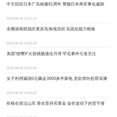
中方回应日本广岛核爆81周年 警惕日本再军事化威胁
2026-08-06 19:21:15
名嘴谈南部战区黄岩岛海域演训 实战化能力检验
2026-08-06 19:03:28
美国“猎鹰9”火箭残骸撞击月球 罕见事件引发关注
2026-08-06 19:02:54
女子利用漏洞0元薅走3000多件家电 贪欲滑向犯罪深渊
2026-08-06 19:00:03
价格在坐过山车 谁在坚持买黄金 金价波动下的坚守者