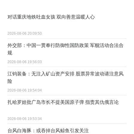
对话重庆地铁吐血女孩 双向善意温暖人心
2026-08-06 20:09:50
外交部：中国一贯奉行防御性国防政策 军舰活动合法合
规
2026-08-06 19:56:03
江钨装备：无注入矿山资产安排 股票异常波动请注意风
险
2026-08-06 19:54:04
扎哈罗娃批广岛市长不提美国原子弹 指责其仇俄言论
2026-08-06 19:53:34
台风白海豚：或吞掉台风鲸鱼引发关注