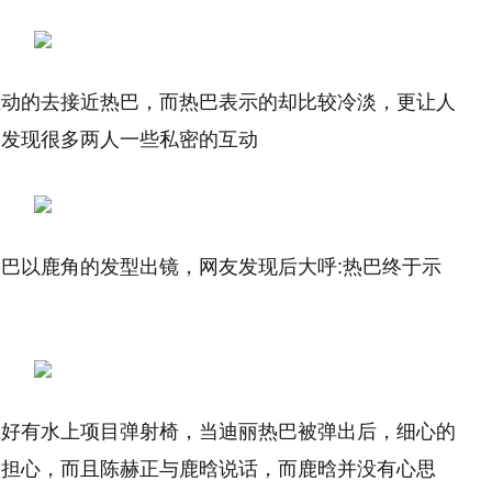
主动的去接近热巴，而热巴表示的却比较冷淡，更让人
是发现很多两人一些私密的互动
巴以鹿角的发型出镜，网友发现后大呼:热巴终于示
正好有水上项目弹射椅，当迪丽热巴被弹出后，细心的
很担心，而且陈赫正与鹿晗说话，而鹿晗并没有心思