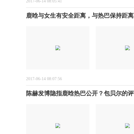
2017-06-14 08:05:41
鹿晗与女生有安全距离，与热巴保持距离
2017-06-14 08:07:56
陈赫发博隐指鹿晗热巴公开？包贝尔的评