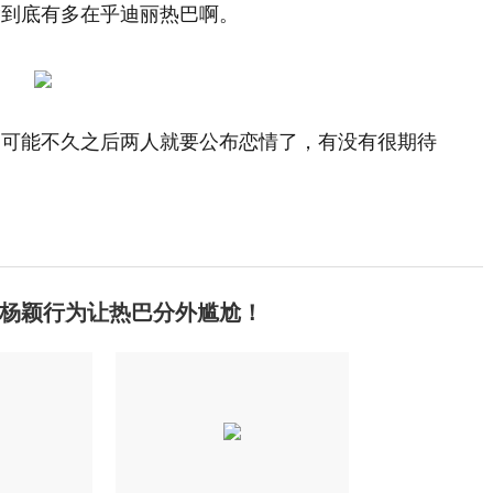
晗到底有多在乎迪丽热巴啊。
，可能不久之后两人就要公布恋情了，有没有很期待
杨颖行为让热巴分外尴尬！