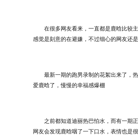
在很多网友看来，一直都是鹿晗比较
感觉是刻意的在避嫌，不过细心的网友还
最新一期的跑男录制的花絮出来了，热
爱鹿晗了，慢慢的幸福感爆棚
之前都知道迪丽热巴怕水，而有一期
网友会发现鹿晗咽了一下口水，表情也是