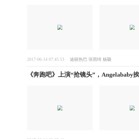
2017-06-14 07:45:53
迪丽热巴
张雨绮
杨颖
《奔跑吧》上演“抢镜头”，Angelabab