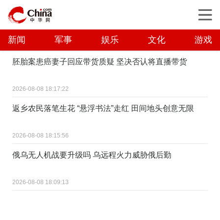
新闻
军事
娱乐
文化
游戏
胚胎案患癌妻子回应带货质疑 坚决否认将直播带货
2026-08-08 18:17:22
返乡农民落笔生花 “悬浮书法”走红 田间地头创意无限
2026-08-08 18:15:56
俄乌无人机战要升级吗 乌远程火力威胁俄后勤
2026-08-08 18:09:13