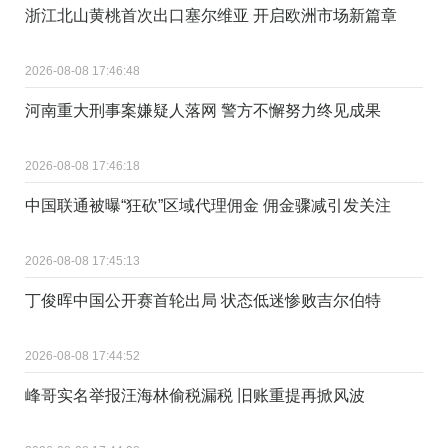
浙江北山黄桃首次出口塞尔维亚 开启欧洲市场新篇章
2026-08-08 17:46:48
河南重大刑事案嫌疑人落网 警方不懈努力终见成果
2026-08-08 17:46:18
中国联通被曝“狂砍”区域代理佣金 佣金骤减引发关注
2026-08-08 17:45:13
丁俊晖中国公开赛首轮出局 状态低迷惨败吉尔伯特
2026-08-08 17:44:52
峰哥实名举报汪海林偷税漏税 旧账重提再掀风波