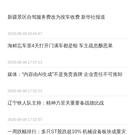
新疆景区自驾服务费改为按车收费 新华社报道
2026-08-08 18:04:47
海鲜忘车里4天打开门满车都是蛆 车主疏忽酿恶果
2026-08-08 17:57:13
媒体：“内容由AI生成”不是免责盾牌 企业责任不可推卸
2026-08-08 17:52:23
辽宁铁人队主帅：精神力至关重要备战德比战
2026-08-08 17:52:07
一周跌幅排行：多只ST股跌超10% 机械设备板块成重灾