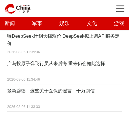
新闻
军事
娱乐
文化
游戏
曝DeepSeek计划大幅涨价 DeepSeek拟上调API服务定
价
2026-08-06 11:39:36
广岛投原子弹飞行员从未后悔 重来仍会如此选择
2026-08-06 11:34:46
紧急辟谣：这些关于医保的谣言，千万别信！
2026-08-06 11:33:33