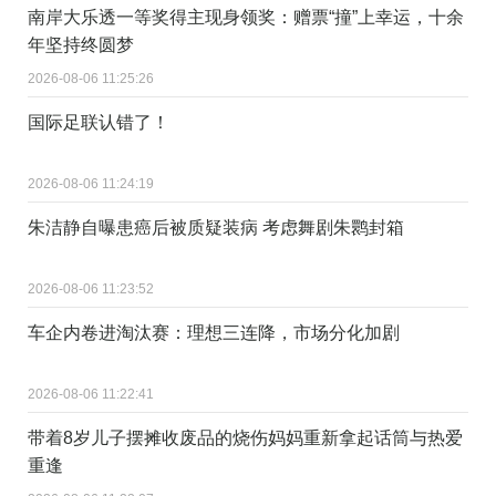
南岸大乐透一等奖得主现身领奖：赠票“撞”上幸运，十余
年坚持终圆梦
2026-08-06 11:25:26
国际足联认错了！
2026-08-06 11:24:19
朱洁静自曝患癌后被质疑装病 考虑舞剧朱鹮封箱
2026-08-06 11:23:52
车企内卷进淘汰赛：理想三连降，市场分化加剧
2026-08-06 11:22:41
带着8岁儿子摆摊收废品的烧伤妈妈重新拿起话筒与热爱
重逢