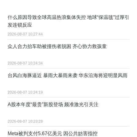
什么原因导致全球高温热浪集体失控 地球“保温毯”过厚引
发连锁反应
2026-08-07 10:27:44
众人合力抬车助被撞伤者脱困 齐心协力救孩童
2026-08-07 10:24:34
台风白海豚逼近 暴雨大暴雨来袭 华东沿海将迎明显风雨
2026-08-07 10:24:19
A股本年度“最贵”新股登场 频准激光引关注
2026-08-07 10:23:28
Meta被判支付5.67亿美元 因公共妨害指控