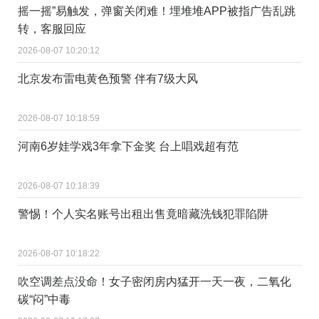
摇一摇”易触发，弹窗关闭难！埋堆堆APP被指广告乱跳
转，客服回应
2026-08-07 10:20:12
北京发布雷电黄色预警 伴有7级大风
2026-08-07 10:18:59
河南6岁娃学戏3年拿下金奖 台上唱戏超有范
2026-08-07 10:18:39
警惕！个人实名账号出租出售竟暗藏洗钱犯罪陷阱
2026-08-07 10:18:22
吹空调差点没命！女子密闭房内猛开一天一夜，二氧化
碳“闷”中毒