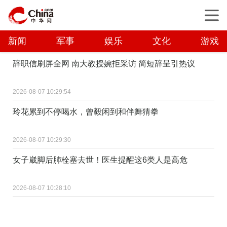
新闻
军事
娱乐
文化
游戏
辞职信刷屏全网 南大教授婉拒采访 简短辞呈引热议
2026-08-07 10:29:54
玲花累到不停喝水，曾毅闲到和伴舞猜拳
2026-08-07 10:29:30
女子崴脚后肺栓塞去世！医生提醒这6类人是高危
2026-08-07 10:28:10