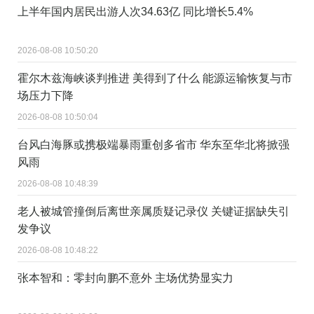
上半年国内居民出游人次34.63亿 同比增长5.4%
2026-08-08 10:50:20
霍尔木兹海峡谈判推进 美得到了什么 能源运输恢复与市
场压力下降
2026-08-08 10:50:04
台风白海豚或携极端暴雨重创多省市 华东至华北将掀强
风雨
2026-08-08 10:48:39
老人被城管撞倒后离世亲属质疑记录仪 关键证据缺失引
发争议
2026-08-08 10:48:22
张本智和：零封向鹏不意外 主场优势显实力