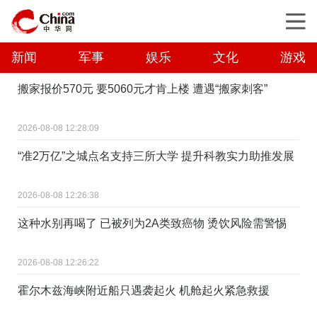
新闻
军事
娱乐
文化
游戏
搬家报价570元 要5060元才肯上楼 遭遇“搬家刺客”
2026-08-08 12:28:09
“准2万亿”之城点名支持三所大学 提升科教实力助推发展
2026-08-08 12:26:38
这种水别再喝了 已被列为2A类致癌物 烫饮风险需警惕
2026-08-08 12:26:22
霍尔木兹海峡附近船只遇袭起火 机舱起火紧急救援