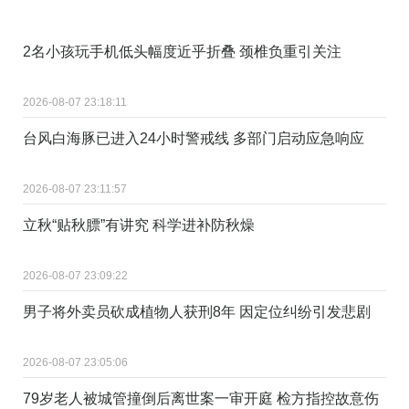
2名小孩玩手机低头幅度近乎折叠 颈椎负重引关注
2026-08-07 23:18:11
台风白海豚已进入24小时警戒线 多部门启动应急响应
2026-08-07 23:11:57
立秋“贴秋膘”有讲究 科学进补防秋燥
2026-08-07 23:09:22
男子将外卖员砍成植物人获刑8年 因定位纠纷引发悲剧
2026-08-07 23:05:06
79岁老人被城管撞倒后离世案一审开庭 检方指控故意伤