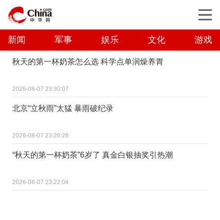
新闻
军事
娱乐
文化
游戏
秋天的第一杯奶茶怎么选 科学点单润燥养胃
2026-08-07 23:30:07
北京“立秋雨”太猛 暴雨破纪录
2026-08-07 23:26:26
“秋天的第一杯奶茶”6岁了 真金白银抽奖引热潮
2026-08-07 23:22:04