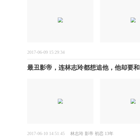
2017-06-09 15:29:34
最丑影帝，连林志玲都想追他，他却要和
2017-06-10 14:51:45
林志玲
影帝
初恋
13年