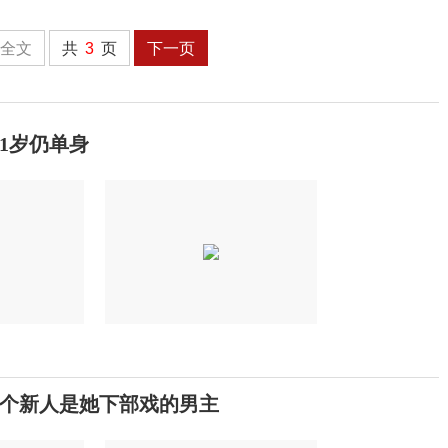
全文
共
3
页
下一页
1岁仍单身
个新人是她下部戏的男主