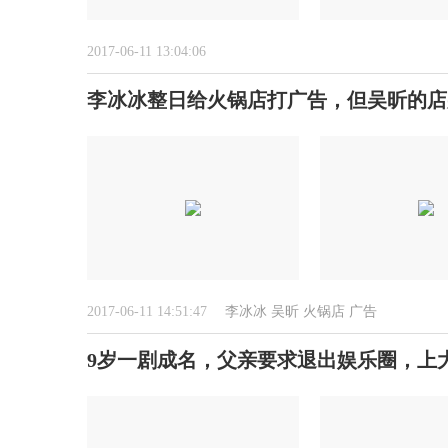
2017-06-11 13:04:06
李冰冰整日给火锅店打广告，但吴昕的店
2017-06-11 14:51:47
李冰冰
吴昕
火锅店
广告
9岁一剧成名，父亲要求退出娱乐圈，上