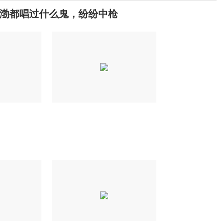
渤都唱过什么鬼，纷纷中枪