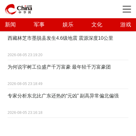
新闻
军事
娱乐
文化
游戏
西藏林芝市墨脱县发生4.6级地震 震源深度10公里
2026-08-05 23:19:20
为何说宇树工位盛产千万富豪 最年轻千万富豪团
2026-08-05 23:18:49
专家分析东北比广东还热的“元凶” 副高异常偏北偏强
2026-08-05 23:16:18