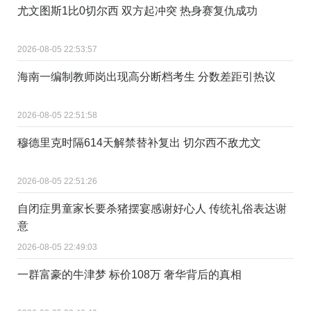
尤文图斯1比0切尔西 双方起冲突 热身赛复仇成功
2026-08-05 22:53:57
海南一编制教师岗出现高分断档考生 分数差距引热议
2026-08-05 22:51:58
穆德里克时隔614天解禁替补复出 切尔西不敌尤文
2026-08-05 22:51:26
自闭症男童家长要杀猪摆宴感谢好心人 传统礼俗表达谢
意
2026-08-05 22:49:03
一群富豪的牛津梦 标价108万 奢华背后的真相