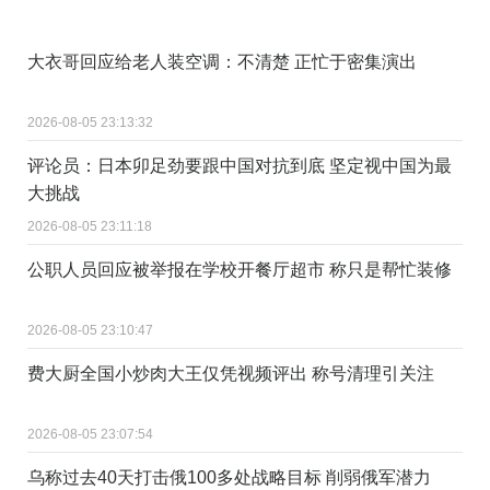
大衣哥回应给老人装空调：不清楚 正忙于密集演出
2026-08-05 23:13:32
评论员：日本卯足劲要跟中国对抗到底 坚定视中国为最
大挑战
2026-08-05 23:11:18
公职人员回应被举报在学校开餐厅超市 称只是帮忙装修
2026-08-05 23:10:47
费大厨全国小炒肉大王仅凭视频评出 称号清理引关注
2026-08-05 23:07:54
乌称过去40天打击俄100多处战略目标 削弱俄军潜力