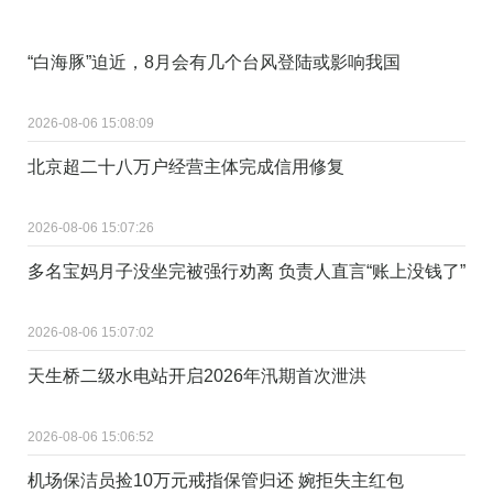
“白海豚”迫近，8月会有几个台风登陆或影响我国
2026-08-06 15:08:09
北京超二十八万户经营主体完成信用修复
2026-08-06 15:07:26
多名宝妈月子没坐完被强行劝离 负责人直言“账上没钱了”
2026-08-06 15:07:02
天生桥二级水电站开启2026年汛期首次泄洪
2026-08-06 15:06:52
机场保洁员捡10万元戒指保管归还 婉拒失主红包