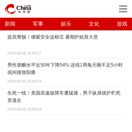
新闻
军事
娱乐
文化
游戏
提高警惕！绷紧安全这根弦 暑期护娃莫大意
2026-08-06 15:09:17
男性睾酮水平近50年下降54% 连续1周每天睡不足5小时
或间接致阳痿
2026-08-06 15:08:53
生死一线！美国高速故障车遭猛撞，男子纵身跳护栏死
里逃生
2026-08-06 15:08:24