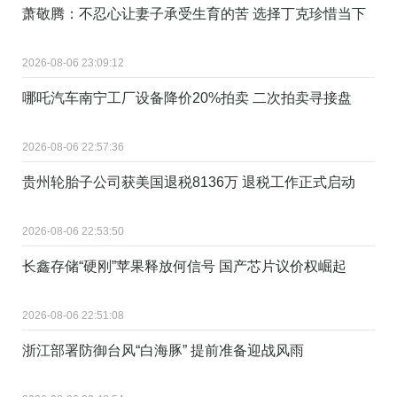
萧敬腾：不忍心让妻子承受生育的苦 选择丁克珍惜当下
2026-08-06 23:09:12
哪吒汽车南宁工厂设备降价20%拍卖 二次拍卖寻接盘
2026-08-06 22:57:36
贵州轮胎子公司获美国退税8136万 退税工作正式启动
2026-08-06 22:53:50
长鑫存储“硬刚”苹果释放何信号 国产芯片议价权崛起
2026-08-06 22:51:08
浙江部署防御台风“白海豚” 提前准备迎战风雨