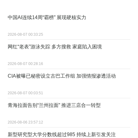
中国AI连续14周“霸榜” 展现硬核实力
2026-08-07 00:33:25
网红“老表”游泳失踪 多方搜救 家庭陷入困境
2026-08-07 00:28:16
CIA被曝已秘密设立古巴工作组 加强情报渗透活动
2026-08-07 00:03:51
青海拉面告别“兰州拉面” 推进三店合一转型
2026-08-06 23:57:12
新型研究型大学分数线超过985 持续上新引发关注