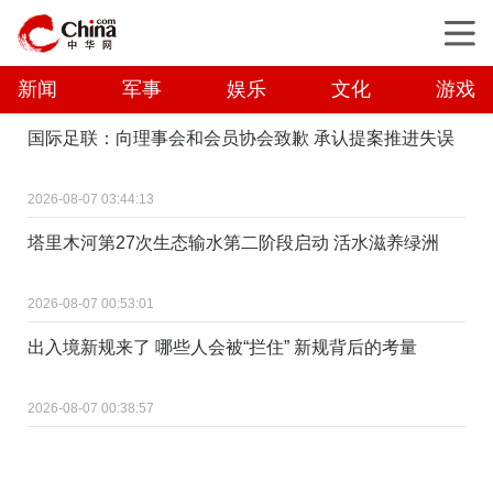
新闻
军事
娱乐
文化
游戏
国际足联：向理事会和会员协会致歉 承认提案推进失误
2026-08-07 03:44:13
塔里木河第27次生态输水第二阶段启动 活水滋养绿洲
2026-08-07 00:53:01
出入境新规来了 哪些人会被“拦住” 新规背后的考量
2026-08-07 00:38:57