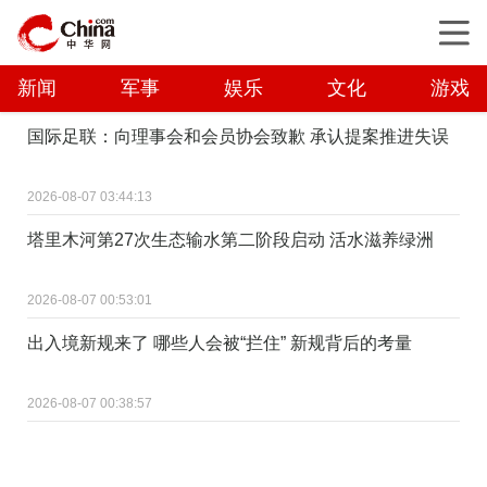
新闻
军事
娱乐
文化
游戏
国际足联：向理事会和会员协会致歉 承认提案推进失误
2026-08-07 03:44:13
塔里木河第27次生态输水第二阶段启动 活水滋养绿洲
2026-08-07 00:53:01
出入境新规来了 哪些人会被“拦住” 新规背后的考量
2026-08-07 00:38:57