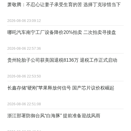
萧敬腾：不忍心让妻子承受生育的苦 选择丁克珍惜当下
2026-08-06 23:09:12
哪吒汽车南宁工厂设备降价20%拍卖 二次拍卖寻接盘
2026-08-06 22:57:36
贵州轮胎子公司获美国退税8136万 退税工作正式启动
2026-08-06 22:53:50
长鑫存储“硬刚”苹果释放何信号 国产芯片议价权崛起
2026-08-06 22:51:08
浙江部署防御台风“白海豚” 提前准备迎战风雨