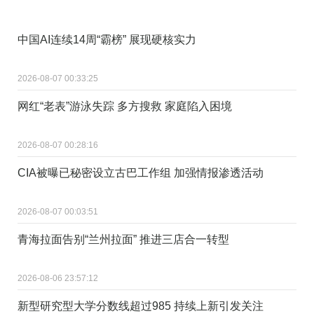
中国AI连续14周“霸榜” 展现硬核实力
2026-08-07 00:33:25
网红“老表”游泳失踪 多方搜救 家庭陷入困境
2026-08-07 00:28:16
CIA被曝已秘密设立古巴工作组 加强情报渗透活动
2026-08-07 00:03:51
青海拉面告别“兰州拉面” 推进三店合一转型
2026-08-06 23:57:12
新型研究型大学分数线超过985 持续上新引发关注