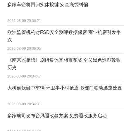
多家车企将回归实体按键 安全底线纠偏
2026-08-09 20:36:21
欧洲监管机构对FSD安全测评数据保密 商业机密引发争
议
2026-08-09 20:36:05
《南京照相馆》剧组集体亮相百花奖 全员黑色造型致敬
历史
2026-08-09 20:34:47
大树倒伏砸中车辆 环卫半小时抢通 多部门联动迅速处置
2026-08-09 20:34:31
多家航司发布台风退改签方案 免费退改服务启动