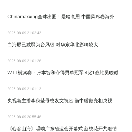
Chinamaxxing全球出圈！是啥意思 中国风席卷海外
2026-08-09 21:02:43
白海豚已减弱为台风级 对华东华北影响较大
2026-08-09 21:01:28
WTT横滨赛：张本智和夺得男单冠军 4比1战胜吴晙诚
2026-08-09 21:01:13
央视新主播李秋莹母校发文祝贺 衡中骄傲亮相央视
2026-08-09 20:55:48
《心念山海》唱响广东省运会开幕式 荔枝花开共融情