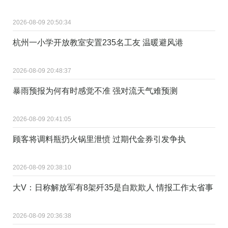
2026-08-09 20:50:34
杭州一小学开放教室安置235名工友 温暖避风港
2026-08-09 20:48:37
暴雨预报为何有时感觉不准 强对流天气难预测
2026-08-09 20:41:05
顾客将调料瓶扔火锅里泄愤 过期代金券引发争执
2026-08-09 20:38:10
大V：日称解放军有8架歼35是自欺欺人 情报工作太省事
2026-08-09 20:36:38