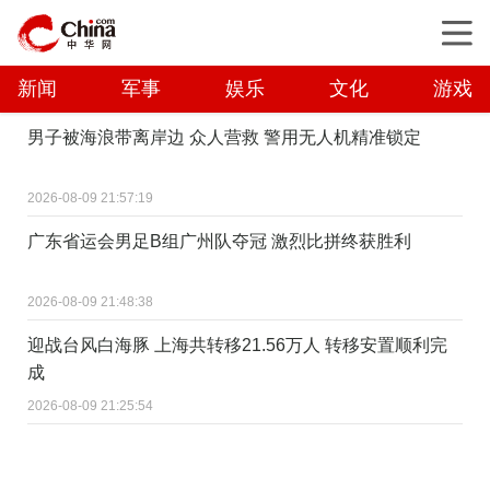
新闻
军事
娱乐
文化
游戏
男子被海浪带离岸边 众人营救 警用无人机精准锁定
2026-08-09 21:57:19
广东省运会男足B组广州队夺冠 激烈比拼终获胜利
2026-08-09 21:48:38
迎战台风白海豚 上海共转移21.56万人 转移安置顺利完
成
2026-08-09 21:25:54