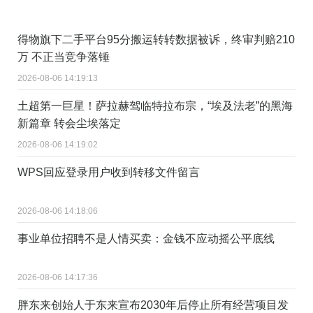
得物旗下二手平台95分搬运转转数据被诉，终审判赔210
万 不正当竞争落锤
2026-08-06 14:19:13
土超第一巨星！萨拉赫驾临特拉布宗，“埃及法老”的黑海
新篇章 转会尘埃落定
2026-08-06 14:19:02
WPS回应登录用户收到转移文件留言
2026-08-06 14:18:06
事业单位招聘不是人情买卖：金钱不应动摇公平底线
2026-08-06 14:17:36
胖东来创始人于东来宣布2030年后停止所有经营项目发