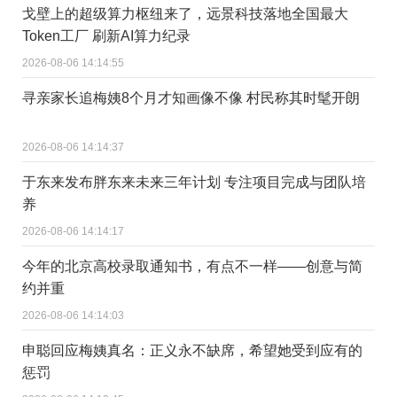
戈壁上的超级算力枢纽来了，远景科技落地全国最大
Token工厂 刷新AI算力纪录
2026-08-06 14:14:55
寻亲家长追梅姨8个月才知画像不像 村民称其时髦开朗
2026-08-06 14:14:37
于东来发布胖东来未来三年计划 专注项目完成与团队培
养
2026-08-06 14:14:17
今年的北京高校录取通知书，有点不一样——创意与简
约并重
2026-08-06 14:14:03
申聪回应梅姨真名：正义永不缺席，希望她受到应有的
惩罚