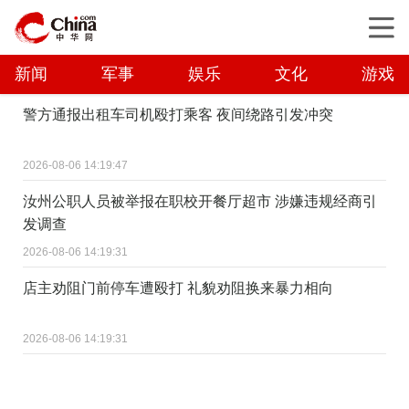
新闻
军事
娱乐
文化
游戏
警方通报出租车司机殴打乘客 夜间绕路引发冲突
2026-08-06 14:19:47
汝州公职人员被举报在职校开餐厅超市 涉嫌违规经商引
发调查
2026-08-06 14:19:31
店主劝阻门前停车遭殴打 礼貌劝阻换来暴力相向
2026-08-06 14:19:31