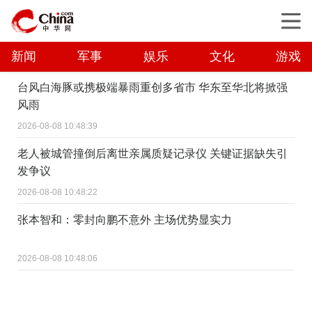
新闻
军事
娱乐
文化
游戏
台风白海豚或携极端暴雨重创多省市 华东至华北将掀强
风雨
2026-08-08 10:48:39
老人被城管撞倒后离世亲属质疑记录仪 关键证据缺失引
发争议
2026-08-08 10:48:22
张本智和：零封向鹏不意外 主场优势显实力
2026-08-08 10:48:06