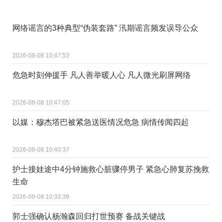
网络谣言的3种典型“伪装套路” 汛期谣言频发误导公众
2026-08-08 10:47:53
危急时刻伸援手 凡人善举暖人心 凡人微光刷屏网络
2026-08-08 10:47:05
以媒：穆杰塔巴被紧急送医情况危急 病情传闻四起
2026-08-08 10:40:37
护士接娃途中4分钟施救心脏骤停男子 紧急心肺复苏挽救
生命
2026-08-08 10:33:39
郭士强确认杨瀚森回归打世预赛 备战关键战