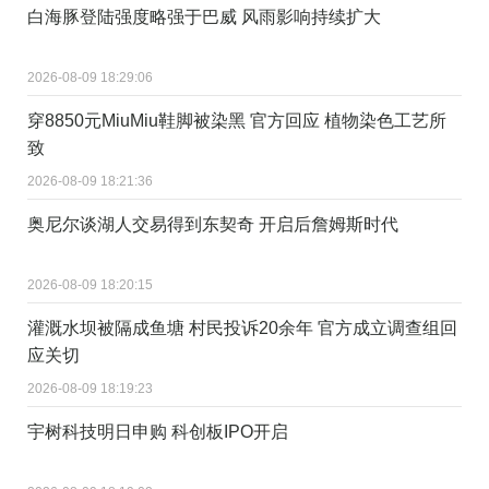
白海豚登陆强度略强于巴威 风雨影响持续扩大
2026-08-09 18:29:06
穿8850元MiuMiu鞋脚被染黑 官方回应 植物染色工艺所
致
2026-08-09 18:21:36
奥尼尔谈湖人交易得到东契奇 开启后詹姆斯时代
2026-08-09 18:20:15
灌溉水坝被隔成鱼塘 村民投诉20余年 官方成立调查组回
应关切
2026-08-09 18:19:23
宇树科技明日申购 科创板IPO开启