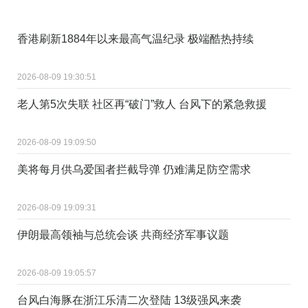
香港刷新1884年以来最高气温纪录 极端酷热持续
2026-08-09 19:30:51
老人第5次失联 社区再“破门”救人 台风下的紧急救援
2026-08-09 19:09:50
美将每月供乌爱国者拦截导弹 仍难满足防空需求
2026-08-09 19:09:31
伊朗最高领袖与总统会谈 共商经济军事议题
2026-08-09 19:05:57
台风白海豚在浙江乐清二次登陆 13级强风来袭