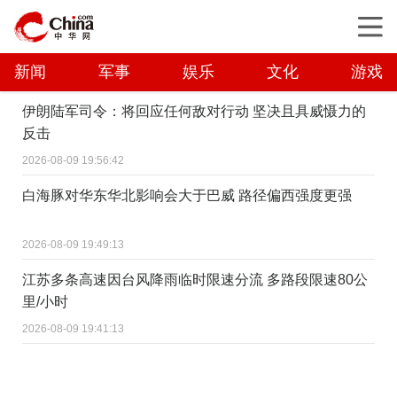
新闻
军事
娱乐
文化
游戏
伊朗陆军司令：将回应任何敌对行动 坚决且具威慑力的
反击
2026-08-09 19:56:42
白海豚对华东华北影响会大于巴威 路径偏西强度更强
2026-08-09 19:49:13
江苏多条高速因台风降雨临时限速分流 多路段限速80公
里/小时
2026-08-09 19:41:13