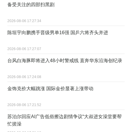
备受关注的四部扫黑剧
2026-08-06 17:27:34
陈垣宇向鹏携手晋级男单16强 国乒六将齐头并进
2026-08-06 17:27:07
台风白海豚即将进入48小时警戒线 直奔华东沿海创纪录
2026-08-06 17:24:08
金饰克价大幅跳涨 国际金价显著上涨带动
2026-08-06 17:21:52
苏泊尔回应AI广告低俗擦边剧情争议“大叔进女澡堂要帮
忙搓澡