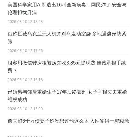
美国科学家用AI制造出16种全新病毒，网民炸了 安全与
伦理担忧升温
2026-08-10 12:18:28
俄称拦截乌克兰无人机并对乌发动空袭 多地遇袭形势紧
张
2026-08-10 12:17:56
租客用微信转房租被房东收3.85元提现费 谁该承担手续
费？
2026-08-10 12:16:18
已婚男与邻居重婚生子17年后终获刑 女子举报丈夫重婚
维权成功
2026-08-10 12:16:00
前夫留6千万债妻子称没想过他这么坏 人性输得一塌糊涂