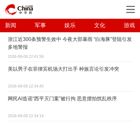
新闻
军事
娱乐
文化
游戏
浙江近300条预警生效中 今夜大部暴雨 “白海豚”登陆引发
多地警报
2026-08-09 22:41:56
美以男子在菲律宾机场大打出手 种族言论引发冲突
2026-08-09 22:34:45
网民AI造谣“西平灭门案”被行拘 恶意摆拍扰乱秩序
2026-08-09 22:34:14