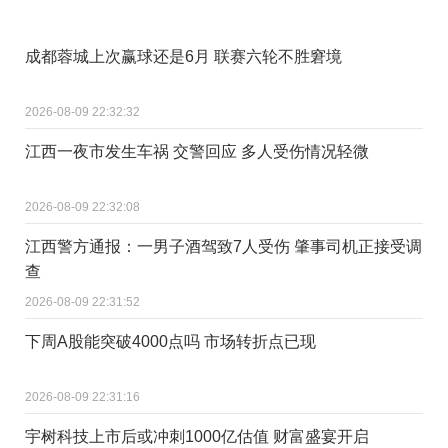
成都蓉城上次赢球还是6月 联赛六轮不胜窘境
2026-08-09 22:32:32
江西一夜市发生车祸 交警回应 多人受伤情况轻微
2026-08-09 22:32:08
江西警方通报：一男子酒驾致7人受伤 肇事司机正接受调
查
2026-08-09 22:31:52
下周A股能突破4000点吗 市场转折点已现
2026-08-09 22:31:16
宇树科技上市后或冲刺1000亿估值 财富盛宴开启