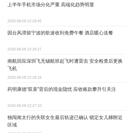
上半年手机市场分化严重 高端化趋势明显
2026-08-09 22:28:45
因台风滞留宁波的歌迷收到免费午餐 酒店暖心送餐
2026-08-09 22:28:27
南航回应深圳飞无锡航班起飞时遭雷击 安全检查后更换
飞机
2026-08-09 22:28:16
药明康德“双喜”背后的现金隐忧 应收账款攀升引关注
2026-08-09 22:27:10
独闯南太行的失联女生最后轨迹已确认 锁定女儿梯附近
区域