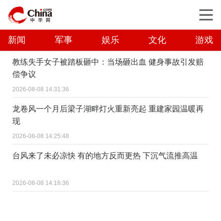
新闻
军事
娱乐
文化
游戏
教练失手女子被踏板砸中：当场砸出血 健身事故引发赔
偿争议
2026-08-08 14:31:36
龙卷风一个月后梁子湖畔灯火重新亮起 重建家园温暖再
现
2026-08-08 14:25:48
台风来了未必凉快 有的地方反而更热 下沉气流推高温
2026-08-08 14:16:36