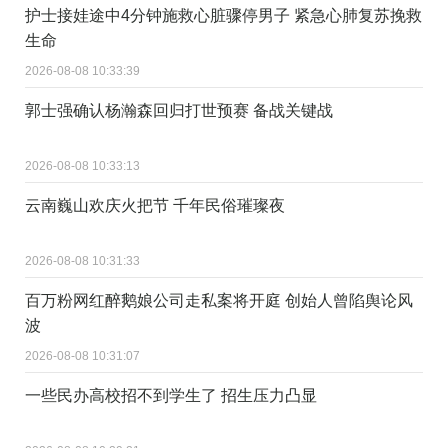
护士接娃途中4分钟施救心脏骤停男子 紧急心肺复苏挽救
生命
2026-08-08 10:33:39
郭士强确认杨瀚森回归打世预赛 备战关键战
2026-08-08 10:33:13
云南巍山欢庆火把节 千年民俗璀璨夜
2026-08-08 10:31:33
百万粉网红醉鹅娘公司走私案将开庭 创始人曾陷舆论风
波
2026-08-08 10:31:07
一些民办高校招不到学生了 招生压力凸显