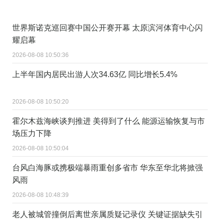
世界斯诺克巡回赛中国公开赛开幕 太原滨河体育中心闪
耀启幕
2026-08-08 10:50:36
上半年国内居民出游人次34.63亿 同比增长5.4%
2026-08-08 10:50:20
霍尔木兹海峡谈判推进 美得到了什么 能源运输恢复与市
场压力下降
2026-08-08 10:50:04
台风白海豚或携极端暴雨重创多省市 华东至华北将掀强
风雨
2026-08-08 10:48:39
老人被城管撞倒后离世亲属质疑记录仪 关键证据缺失引