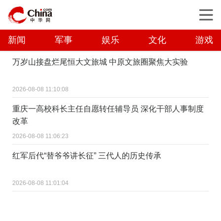
新闻
军事
娱乐
文化
游戏
万岁山接盘烂尾恒大文旅城 中原文旅圈聚焦大实验
2026-08-08 11:10:08
重庆一高校科长主任自愿转任辅导员 深化干部人事制度
改革
2026-08-08 11:06:23
红军后代“替爷爷讲长征” 三代人的历史传承
2026-08-08 11:01:04