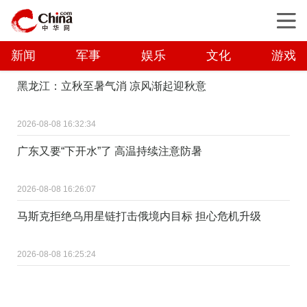
新闻
军事
娱乐
文化
游戏
黑龙江：立秋至暑气消 凉风渐起迎秋意
2026-08-08 16:32:34
广东又要“下开水”了 高温持续注意防暑
2026-08-08 16:26:07
马斯克拒绝乌用星链打击俄境内目标 担心危机升级
2026-08-08 16:25:24