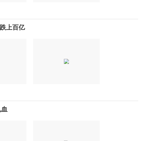
跌上百亿
见血