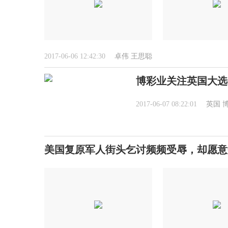
2017-06-06 12:42:30
卓伟
王思聪
博彩业关注英国大选
2017-06-07 08:22:01
英国
美国复原军人街头乞讨频频受辱，却愿意