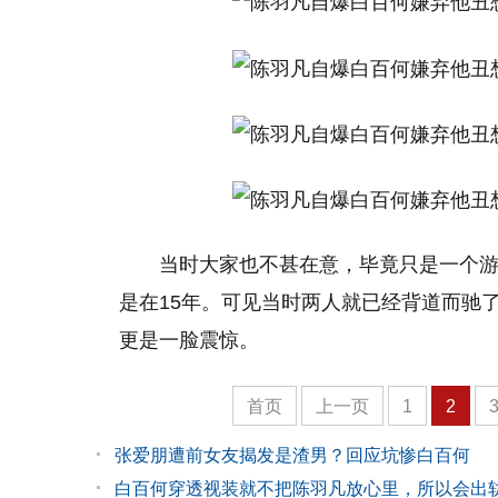
当时大家也不甚在意，毕竟只是一个游
是在15年。可见当时两人就已经背道而驰
更是一脸震惊。
首页
上一页
1
2
张爱朋遭前女友揭发是渣男？回应坑惨白百何
白百何穿透视装就不把陈羽凡放心里，所以会出