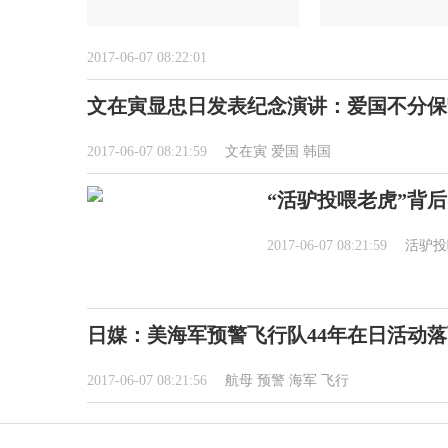
2017-06-07 08:22:01
文在寅显忠日发表纪念演讲：爱国不分保
2017-06-07 08:21:59
文在寅
爱国
韩国
“活驴投喂老虎”背
2017-06-07 08:21:59
活驴投
日媒：美海军预警飞行队44年在日活动
2017-06-07 08:21:56
航母
预警
海军
飞行