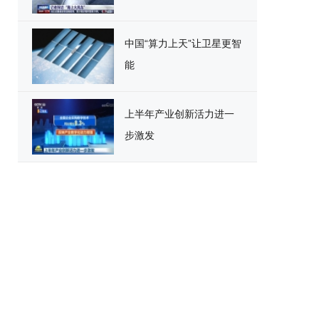
中国“算力上天”让卫星更智
能
上半年产业创新活力进一
步激发