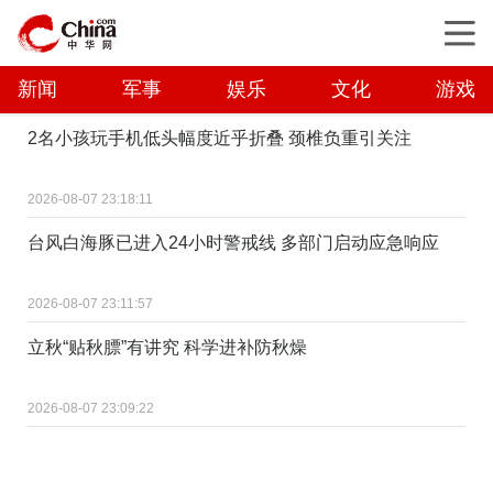
新闻
军事
娱乐
文化
游戏
2名小孩玩手机低头幅度近乎折叠 颈椎负重引关注
2026-08-07 23:18:11
台风白海豚已进入24小时警戒线 多部门启动应急响应
2026-08-07 23:11:57
立秋“贴秋膘”有讲究 科学进补防秋燥
2026-08-07 23:09:22