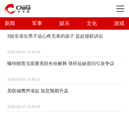
新闻
军事
娱乐
文化
游戏
3娃非亲生男子说心疼无辜的孩子 提起侵权诉讼
2026-08-07 15:49:14
曝特朗普当面要美防长给解释 弹药短缺质问引发争议
2026-08-07 15:48:41
美联储鹰声渐起 加息预期升温
2026-08-07 15:46:50