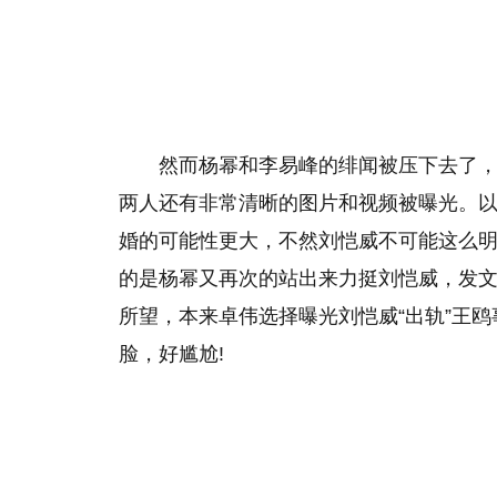
然而杨幂和李易峰的绯闻被压下去了，
两人还有非常清晰的图片和视频被曝光。
婚的可能性更大，不然刘恺威不可能这么
的是杨幂又再次的站出来力挺刘恺威，发文
所望，本来卓伟选择曝光刘恺威“出轨”王
脸，好尴尬!