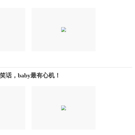
话，baby最有心机！