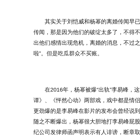
其实关于刘恺威和杨幂的离婚传闻早
传闻，那是因为他们的破绽太多了，不得不
出他们感情出现危机，离婚的消息，不过之
啦”。但是吃瓜群众不买账。
在2016年，杨幂被爆“出轨”李易峰
谭》、《怦然心动》两部戏，戏中都是情
更劲爆的是李易峰在影片的发布会曾经说到
随之不断爆出，杨幂很大胆地打李易峰屁
纪公司发律师函声明表示有人诽谤，断章