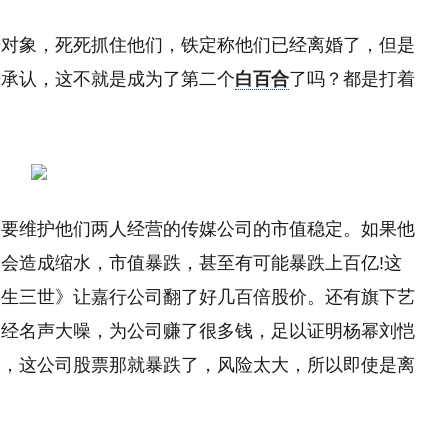
光对象，死死抓住他们，铁定称他们已经离婚了，但是
开承认，这不就是成为了第二个
白百合
了吗？都是打着
是要维护他们两人经营的传媒公司的市值稳定。如果他
会造成缩水，市值暴跌，甚至有可能暴跌上百亿!这
三生三世》让嘉行公司翻了好几百倍股价。还有旗下艺
已经名声大噪，为公司赚了很多钱，足以证明杨幂刘恺
了，这公司股票那就暴跌了，风险太大，所以即使是离