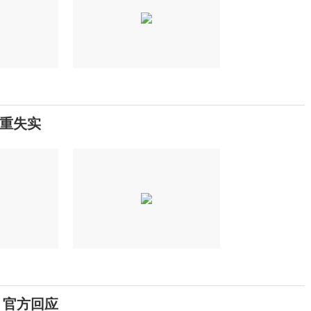
严重失实
 官方回应