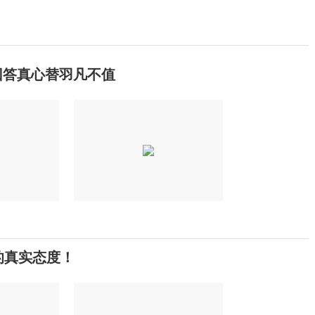
回答真心替羽凡不值
的真实态度！