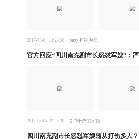
2017-06-04 14:23:36
baby
杨颖
热巴
官方回应“四川南充副市长怒怼军嫂”：
2017-06-04 22:25:20
副市长怒怼军嫂
四川南充副市长怒怼军嫂随从打伤多人？