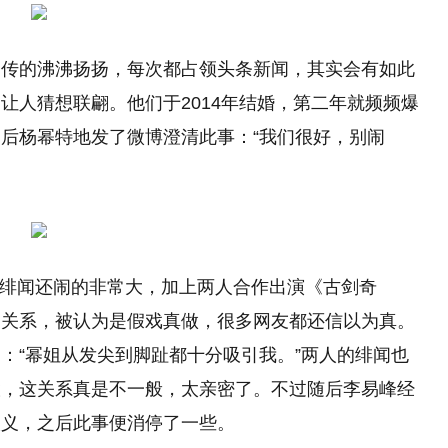
已传的沸沸扬扬，每次都占领头条新闻，其实会有如此
让人猜想联翩。他们于2014年结婚，第二年就频频爆
后杨幂特地发了微博澄清此事：“我们很好，别闹
，这绯闻还闹的非常大，加上两人合作出演《古剑奇
侣关系，被认为是假戏真做，很多网友都还信以为真。
：“幂姐从发尖到脚趾都十分吸引我。”两人的绯闻也
股，这关系真是不一般，太亲密了。不过随后李易峰经
取义，之后此事便消停了一些。