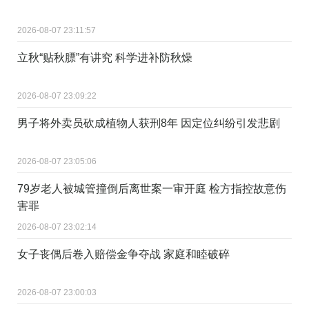
2026-08-07 23:11:57
立秋“贴秋膘”有讲究 科学进补防秋燥
2026-08-07 23:09:22
男子将外卖员砍成植物人获刑8年 因定位纠纷引发悲剧
2026-08-07 23:05:06
79岁老人被城管撞倒后离世案一审开庭 检方指控故意伤
害罪
2026-08-07 23:02:14
女子丧偶后卷入赔偿金争夺战 家庭和睦破碎
2026-08-07 23:00:03