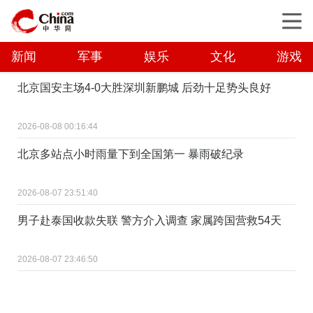
新闻
军事
娱乐
文化
游戏
北京国安主场4-0大胜深圳新鹏城 后劲十足势头良好
2026-08-08 00:16:44
北京多站点小时雨量下到全国第一 暴雨破纪录
2026-08-07 23:51:40
男子赴泰国收款失联 警方介入调查 家属跨国营救54天
2026-08-07 23:46:50