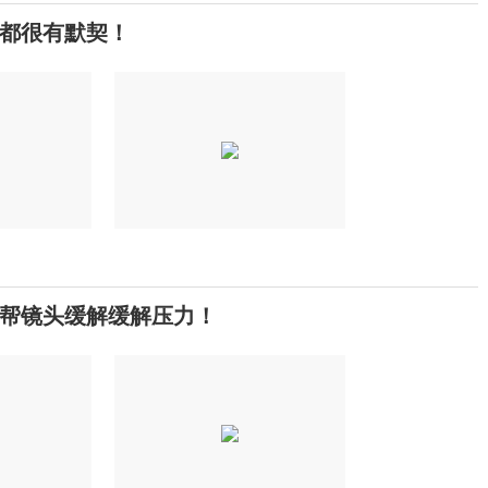
都很有默契！
帮镜头缓解缓解压力！