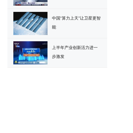
中国“算力上天”让卫星更智
能
上半年产业创新活力进一
步激发