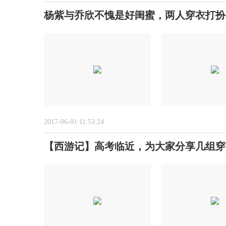
杨紫与乔欣不愧是好闺蜜，两人穿衣打扮
2017-06-01 11:53:24
【西游记】高考临近，为大家分享几组穿