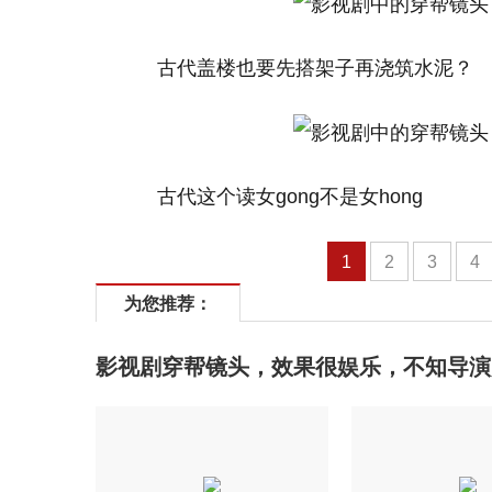
古代盖楼也要先搭架子再浇筑水泥？
古代这个读女gong不是女hong
1
2
3
4
为您推荐：
影视剧穿帮镜头，效果很娱乐，不知导演