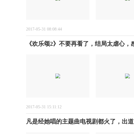
2017-05-31 08:08:44
《欢乐颂2》不要再看了，结局太虐心，
2017-05-31 15:11:12
凡是经她唱的主题曲电视剧都火了，出道