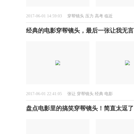
2017-06-01 14:59:03
穿帮镜头
压力
高考
临近
经典的电影穿帮镜头，最后一张让我无言
2017-06-01 22:41:05
张让
穿帮镜头
经典
电影
盘点电影里的搞笑穿帮镜头！简直太逗了