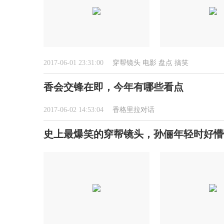
2017-06-01 23:31:00
穿帮镜头
电影
盘点
搞笑
香会交锋在即，今年有哪些看点
2017-06-02 14:53:04
香格里拉对话
史上最爆笑的穿帮镜头，孙俪年轻时好懵