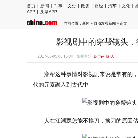
首页
|
新闻
|
军事
|
文史
|
政务
|
财经
|
汽车
|
文化
|
APP
|
头条APP
当前位置：
新闻
>
自动发布新闻
> 正文
影视剧中的穿帮镜头，
2017-06-05 08:15:34 影视鱼乐
参与评论(
)人
穿帮这种事情对影视剧来说是常有的
代的元素融入到古代中。
人在江湖飘怎能不挨刀，挨刀的原因