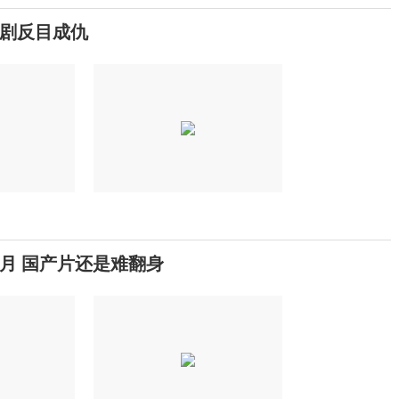
剧反目成仇
6月 国产片还是难翻身