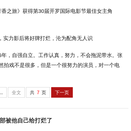
芳香之旅》获得第30届开罗国际电影节最佳女主角
”6年，自强自立。工作认真，努力，不会拖泥带水。张
虽然拍戏不是很多，但是一个很努力的演员，对一个电
...
全文
共
7
页
下一页
部被他自己给打烂了