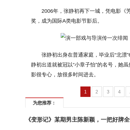
2006年，张静初再下一城，凭电影《
奖，成为国际A类电影节影后。
张静初出身在普通家庭，毕业后“北漂
静初出道就被冠以“小章子怡”的名号，她
影很专心，放很多时间进去。
1
2
3
4
为您推荐：
《变形记》某期男主陈新颖，一把好牌全