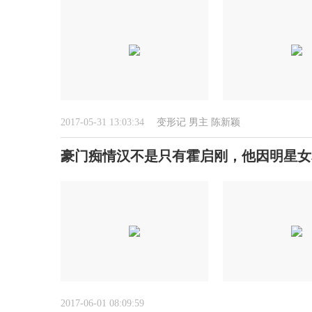
2017-05-31 13:03:34
变形记
男主
陈新颖
豪门痴情汉不是只有霍启刚，他因明星女
2017-06-01 08:09:59