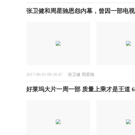
张卫健和周星驰恩怨内幕，曾因一部电视
2017-06-01 09:18:47
张卫健
周星驰
好莱坞大片一周一部 质量上乘才是王道 