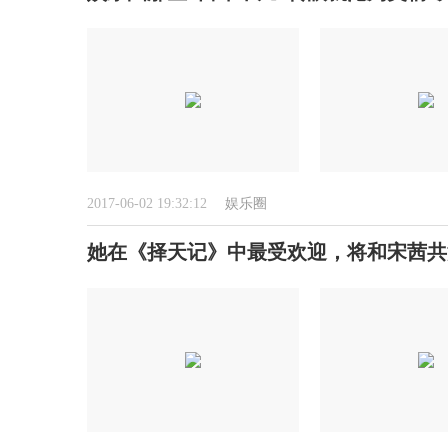
2017-06-02 19:32:12
娱乐圈
她在《择天记》中最受欢迎，将和宋茜共