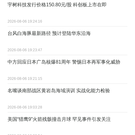
宇树科技发行价格150.80元/股 科创板上市在即
2026-08-06 19:24:16
台风白海豚最新路径 预计登陆华东沿海
2026-08-06 19:23:47
中方回应日本广岛核爆81周年 警惕日本再军事化威胁
2026-08-06 19:21:15
名嘴谈南部战区黄岩岛海域演训 实战化能力检验
2026-08-06 19:03:28
美国“猎鹰9”火箭残骸撞击月球 罕见事件引发关注