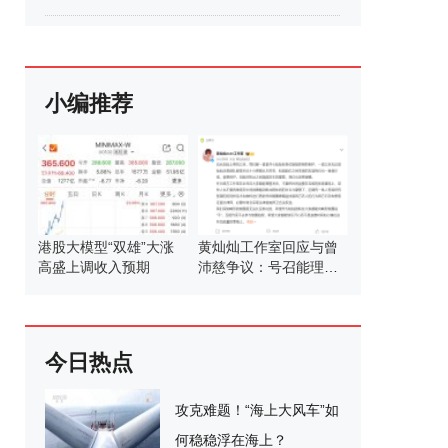
小编推荐
港股大模型“双雄”大涨
黄灿灿工作室回应与曾
高盛上调收入预期
沛慈争议：号召能理智
发言
今日热点
攻克难题！“海上大风车”如
何稳稳浮在海上？