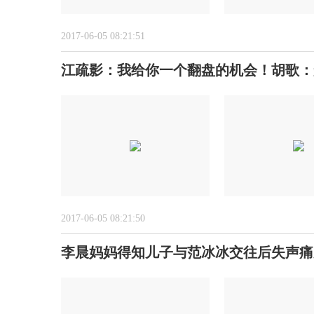
2017-06-05 08:21:51
江疏影：我给你一个翻盘的机会！胡歌：
2017-06-05 08:21:50
李晨妈妈得知儿子与范冰冰交往后失声痛