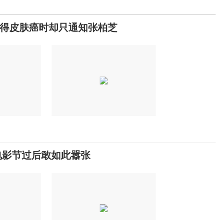
得皮肤癌时却只通知张柏芝
电影节过后敢如此嚣张