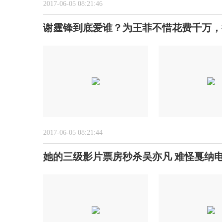
2017-06-05 08:21:46
谢霆锋到底爱谁？为王菲不惜花费千万，
2017-06-05 08:21:44
她的三级影片票房秒杀吴亦凡 难怪戛纳