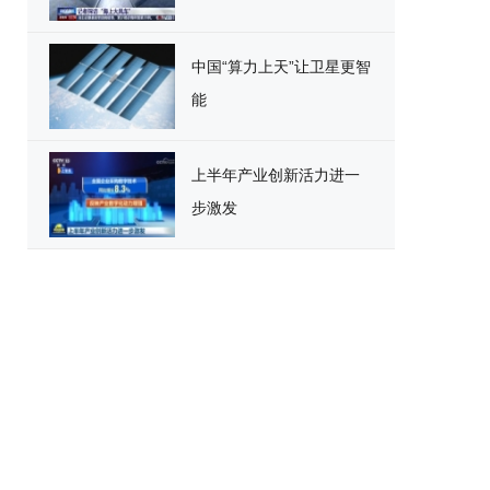
中国“算力上天”让卫星更智
能
上半年产业创新活力进一
步激发