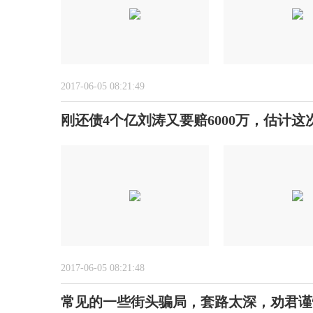
2017-06-05 08:21:49
刚还债4个亿刘涛又要赔6000万，估计
2017-06-05 08:21:48
常见的一些街头骗局，套路太深，劝君谨