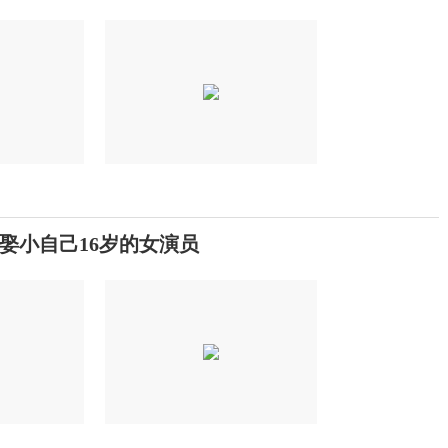
娶小自己16岁的女演员