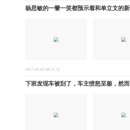
杨思敏的一颦一笑都预示着和单立文的新
2017-06-05 08:21:52
下班发现车被刮了，车主愤怒至极，然而